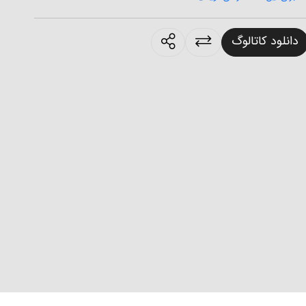
products.sharing
دانلود کاتالوگ