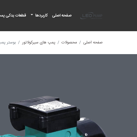
لئو پمپ
صفحه اصلی
کاربردها
قطعات یدکی پم
صفحه اصلی
محصولات
پمپ های سیرکولاتور
بوستر پمپ خ