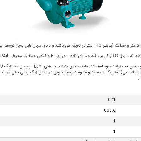
غناطیسی) ضد زنگ شده اند و مقاومت بسیار خوبی در مقابل زنگ زدگی حتی در محیط ه
021
003.6
1
1