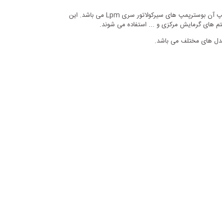
پمپ های سیرکولاتور از جمله پمپ های پر مصرف در صنایع مختلف می باشند، شرکت لیو این پمپ ها را در چند تیپ مختلف تولید می نماید که یک تیپ آن بوسترپمپ های سیرکولاتور سری Lpm می باشد. این
تم های گرمایش مرکزی و ... استفاده می شوند.