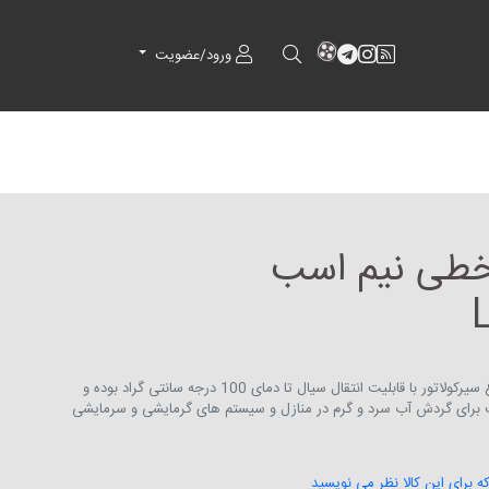
RSS
کانال آپارات
کانال تلگرام
کانال آپارات
ورود/عضویت
خطی نیم اسب
بوسترپمپ های سری Lpm از نوع سیرکولاتور با قابلیت انتقال سیال تا دمای 100 درجه سانتی گراد بوده و
ب برای گردش آب سرد و گرم در منازل و سیستم های گرمایشی و سرمایشی
که برای این کالا نظر می نویسید