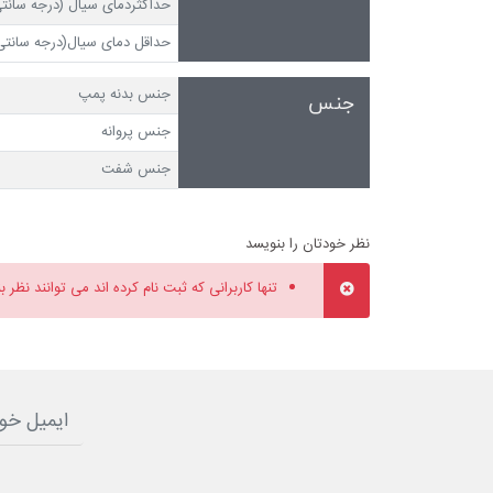
حداکثردمای سیال (درجه سانتی
حداقل دمای سیال(درجه سانتی 
جنس بدنه پمپ
جنس
جنس پروانه
جنس شفت
نظر خودتان را بنویسد
تنها کاربرانی که ثبت نام کرده اند می توانند نظر ب