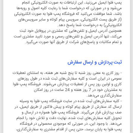
پمپ فلوا ایمیل می‏‌زنید، این ارتباطات به صورت الکترونیکی انجام
می‏‌شود و در صورتی که درخواست شما با رعایت کلیه اصول و رویه‏‌ها
باشد، شما موافقت می‌‏کنید که فروشگاه پمپ فلوا به صورت الکترونیکی
(از طریق پست الکترونیکی، سرویس پیام کوتاه و سایر سرویس‌های
الکترونیکی) به درخواست شما پاسخ دهد.
همچنین آدرس ایمیل و تلفن‌هایی که مشتری در پروفایل خود ثبت
می‌کند، تنها آدرس ایمیل و تلفن‌های رسمی و مورد تایید مشتری است
و تمام مکاتبات و پاسخ‌های شرکت از طریق آنها صورت می‌گیرد.
ثبت پردازش و ارسال سفارش
- روز کاری به معنی روز شنبه تا پنج شنبه هر هفته، به استثنای تعطیلات
عمومی در ایران است و کلیه سفارش‏‌های ثبت شده در طول روزهای
کاری و اولین روز پس از تعطیلات پردازش می‌‏شوند. فروشگاه پمپ فلوا
به مشتریان خود در 7 روز هفته و 24 ساعت در روز امکان
سفارش‌‏گذاری می‌‏دهد.
- کلیه سفارش‌‏های ثبت شده در سایت فروشگاه پمپ فلوا به وسیله
ارسال کد سفارش از طریق پیام کوتاه و پیش فاکتور از طریق ایمیل، در
صف پردازش قرار می‏‌گیرند. فروشگاه پمپ فلوا همواره در ارسال و
تحویل کلیه سفارش‌‏های ثبت شده، نهایت دقت و تلاش خود را انجام
می‌دهد. با وجود این، در صورتی که موجودی محصولی در فروشگاه
پمپ فلوا به پایان برسد، حتی پس از اقدام مشتری به سفارش‌‏گذاری،