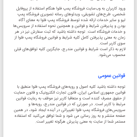
ورود کاربران به وب‏‌سایت فروشگاه پمپ فلوا هنگام استفاده از پروفایل
شخصی، طرح‏‌های تشویقی، ویدئوهای رسانه تصویری فروشگاه پمپ
لیو و سایر خدمات ارائه شده توسط فروشگاه پمپ فلوا به معنای آگاه
بودن و پذیرفتن شرایط و قوانین و همچنین نحوه استفاده از سرویس‌‏ها
و خدمات فروشگاه است. توجه داشته باشید که ثبت سفارش نیز در هر
زمان به معنی پذیرفتن کامل کلیه شرایط و قوانین فروشگاه پمپ فلوا از
سوی کاربر است.
لازم به ذکر است شرایط و قوانین مندرج، جایگزین کلیه توافق‏‌های قبلی
محسوب می‏‌شود.
قوانین عمومی
توجه داشته باشید کلیه اصول و رویه‏‌های فروشگاه پمپ فلوا منطبق با
قوانین جمهوری اسلامی ایران، قانون تجارت الکترونیک و قانون حمایت
از حقوق مصرف کننده است و متعاقبا کاربر نیز موظف به رعایت قوانین
مرتبط با کاربر است. در صورتی که در قوانین مندرج، رویه‏‌ها و
سرویس‏‌های فروشگاه پمپ فلوا تغییراتی در آینده ایجاد شود، در همین
صفحه منتشر و به روز رسانی می شود و شما توافق می‏‌کنید که استفاده
مستمر شما از سایت به معنی پذیرش هرگونه تغییر است.