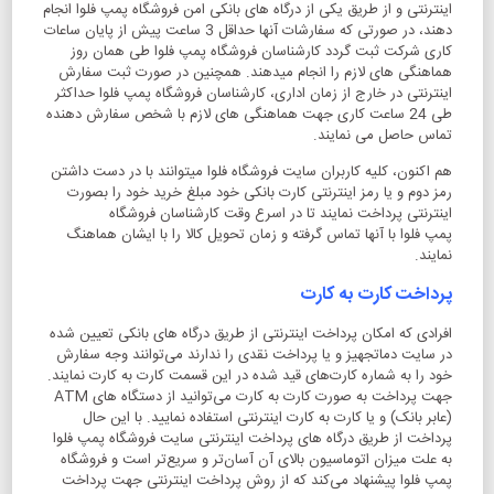
اینترنتی و از طریق یکی از درگاه های بانکی امن فروشگاه پمپ فلوا انجام
دهند، در صورتی که سفارشات آنها حداقل 3 ساعت پیش از پایان ساعات
کاری شرکت ثبت گردد کارشناسان فروشگاه پمپ فلوا طی همان روز
هماهنگی های لازم را انجام میدهند. همچنین در صورت ثبت سفارش
اینترنتی در خارج از زمان اداری، کارشناسان فروشگاه پمپ فلوا حداکثر
طی 24 ساعت کاری جهت هماهنگی های لازم با شخص سفارش دهنده
تماس حاصل می نمایند.
هم اکنون، کلیه کاربران سایت فروشگاه فلوا میتوانند با در دست داشتن
رمز دوم و یا رمز اینترنتی کارت بانکی خود مبلغ خرید خود را بصورت
اینترنتی پرداخت نمایند تا در اسرع وقت کارشناسان فروشگاه
پمپ فلوا با آنها تماس گرفته و زمان تحویل کالا را با ایشان هماهنگ
نمایند.
پرداخت کارت به کارت
افرادی که امکان پرداخت اینترنتی از طریق درگاه های بانکی تعیین شده
در سایت دماتجهیز و یا پرداخت نقدی را ندارند می‌توانند وجه سفارش
خود را به شماره کارت‌های قید شده در این قسمت کارت به کارت نمایند.
جهت پرداخت به صورت کارت به کارت می‌توانید از دستگاه های ATM
(عابر بانک) و یا کارت به کارت اینترنتی استفاده نمایید. با این حال
پرداخت از طریق درگاه های پرداخت اینترنتی سایت فروشگاه پمپ فلوا
به علت میزان اتوماسیون بالای آن آسان‌تر و سریع‌تر است و فروشگاه
پمپ فلوا پیشنهاد می‌کند که از روش پرداخت اینترنتی جهت پرداخت