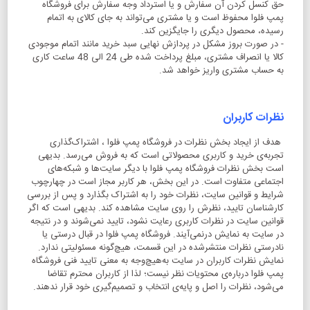
حق کنسل کردن آن سفارش و یا استرداد وجه سفارش برای فروشگاه
پمپ فلوا محفوظ است و یا مشتری می‏‌تواند به جای کالای به اتمام
رسیده، محصول دیگری را جایگزین کند.
- در صورت بروز مشکل در پردازش نهایی سبد خرید مانند اتمام موجودی
کالا یا انصراف مشتری، مبلغ پرداخت شده طی 24 الی 48 ساعت کاری
به حساب مشتری واریز خواهد شد.
نظرات کاربران
هدف از ایجاد بخش نظرات در فروشگاه پمپ فلوا ، اشتراک‌گذاری
تجربه‌ی خرید و کاربری محصولاتی است که به فروش می‌رسد. بدیهی
است بخش نظرات فروشگاه پمپ فلوا با دیگر سایت‌ها و شبکه‌های
اجتماعی متفاوت است. در این بخش، هر کاربر مجاز است در چهارچوب
شرایط و قوانین سایت، نظرات خود را به اشتراک بگذارد و پس از بررسی
کارشناسان تایید، نظرش را روی سایت مشاهده کند. بدیهی است که اگر
قوانین سایت در نظرات کاربری رعایت نشود، تایید نمی‌شوند و در نتیجه
در سایت به نمایش درنمی‌آیند. فروشگاه پمپ فلوا در قبال درستی یا
نادرستی نظرات منتشرشده در این قسمت، هیچ‌گونه مسئولیتی ندارد.
نمایش نظرات کاربران در سایت به‌هیچ‌وجه به معنی تایید فنی فروشگاه
پمپ فلوا درباره‌ی محتویات نظر نیست؛ لذا از کاربران محترم تقاضا
می‌شود، نظرات را اصل و پایه‌ی انتخاب و تصمیم‌گیری خود قرار ندهند.