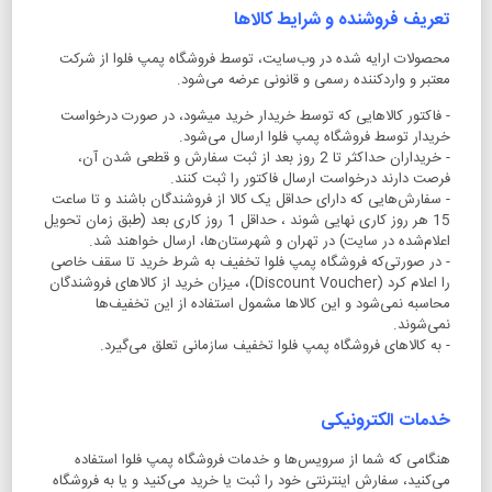
تعریف فروشنده و شرایط کالاها
محصولات ارایه شده در وب‌سایت، توسط فروشگاه پمپ فلوا از شرکت‌
معتبر و واردکننده رسمی و قانونی عرضه می‌شود.
- فاکتور کالاهایی که توسط خریدار خرید میشود، در صورت درخواست
خریدار توسط فروشگاه پمپ فلوا ارسال می‌شود.
- خریداران حداکثر تا 2 روز بعد از ثبت سفارش و قطعی شدن آن،
فرصت دارند درخواست ارسال فاکتور را ثبت کنند.
- سفارش‌هایی که دارای حداقل یک کالا از فروشندگان باشند و تا ساعت
15 هر روز کاری نهایی شوند ، حداقل 1 روز کاری بعد (طبق زمان تحویل
اعلام‌شده در سایت) در تهران و شهرستان‌ها، ارسال خواهند شد.
- در صورتی‌که فروشگاه پمپ فلوا تخفیف به شرط خرید تا سقف خاصی
را اعلام کرد (Discount Voucher)، میزان خرید از کالاهای فروشندگان
محاسبه نمی‌شود و این کالاها مشمول استفاده از این تخفیف‌ها
نمی‌شوند.
- به کالاهای فروشگاه پمپ فلوا تخفیف سازمانی تعلق می‌گیرد.
خدمات الکترونیکی
هنگامی که شما از سرویس‌‏ها و خدمات فروشگاه پمپ فلوا استفاده
می‏‌کنید، سفارش اینترنتی خود را ثبت یا خرید می‏‌کنید و یا به فروشگاه