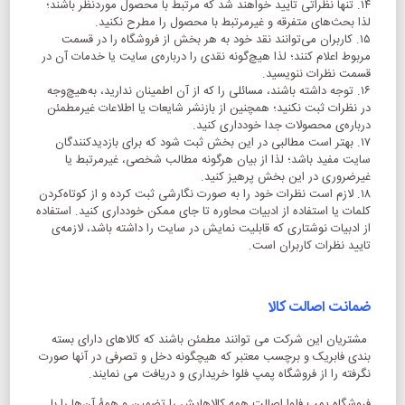
۱۴. تنها نظراتی تایید خواهند شد که مرتبط با محصول موردنظر باشند؛
لذا بحث‌های متفرقه و غیرمرتبط با محصول را مطرح نکنید.
۱۵. کاربران می‌توانند نقد خود به هر بخش از فروشگاه را در قسمت
مربوط اعلام کنند؛ لذا هیچ‌گونه نقدی را درباره‌ی سایت یا خدمات آن در
قسمت نظرات ننویسید.
۱۶. توجه داشته باشند، مسائلی را که از آن اطمینان ندارید، به‌هیچ‌وجه
در نظرات ثبت نکنید؛ همچنین از بازنشر شایعات یا اطلاعات غیرمطمئن
درباره‌ی محصولات جدا خودداری کنید.
۱۷. بهتر است مطالبی در این بخش ثبت شود که برای بازدیدکنندگان
سایت مفید باشد؛ لذا از بیان هرگونه مطالب شخصی، غیرمرتبط یا
غیرضروری در این بخش پرهیز کنید.
۱۸. لازم است نظرات خود را به صورت نگارشی ثبت کرده و از کوتاه‌کردن
کلمات یا استفاده از ادبیات محاوره تا جای ممکن خودداری کنید. استفاده
از ادبیات نوشتاری که قابلیت نمایش در سایت را داشته باشد، لازمه‌ی
تایید نظرات کاربران است.
ضمانت اصالت کالا
مشتریان این شرکت می توانند مطمئن باشند که کالاهای دارای بسته
بندی فابریک و برچسب معتبر که هیچگونه دخل و تصرفی در آنها صورت
نگرفته را از فروشگاه پمپ فلوا خریداری و دریافت می نمایند.
فروشگاه پمپ فلوا اصالت همه کالاهایش را تضمین و همۀ آن‌ها را با