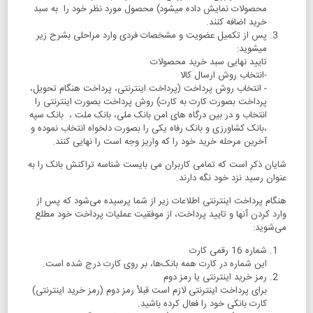
محصولات نمایش داده میشود) محصول مورد نظر خود را به سبد
خرید اضافه کنند.
پس از تکمیل عضویت و مشخصات فردی وارد مراحلی بشرح زیر
میشوید:
تایید نهایی سبد خرید محصولات
-انتخاب روش ارسال کالا
- انتخاب روش پرداخت (پرداخت اینترنتی، پرداخت هنگام تحویل،
پرداخت بصورت کارت به کارت) روش پرداخت بصورت اینترنتی را
انتخاب و در بین درگاه های امن بانک ملی، بانک ملت ، بانک سپه
،بانک کشاورزی و بانک رفاه یکی را بصورت دلخواه انتخاب نموده و
آخرین مرحله خرید خود را که واریز وجه است را نهایی کنند.
شایان ذکر است که تمامی کاربران می بایست شناسه تراکنش بانک را به
عنوان رسید نزد خود نگه دارند.
هنگام پرداخت اینترنتی اطلاعات زیر از شما پرسیده می‌شود که پس از
وارد کردن آنها و تایید پرداخت، از موفقیت عملیات پرداخت خود مطلع
می‌شوید:
شماره 16 رقمی کارت
این شماره در کارت همه بانک‏‌ها، بر روی کارت درج شده است.
رمز خرید اینترنتی یا رمز دوم
برای پرداخت اینترنتی لازم است قبلاْ رمز دوم (رمز خرید اینترنتی)
کارت بانکی خود را فعال کرده باشید.