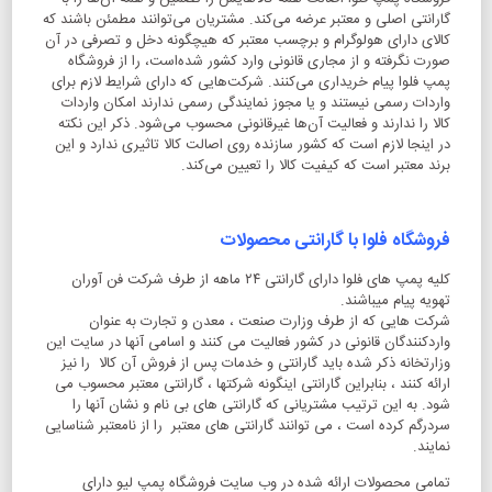
گارانتی اصلی و معتبر عرضه می‌کند. مشتریان می‌توانند مطمئن باشند که
کالای دارای هولوگرام و برچسب معتبر که هیچگونه دخل و تصرفی در آن
صورت نگرفته و از مجاری قانونی وارد کشور شده‌است، را از فروشگاه
پمپ فلوا پیام خریداری می‌کنند. شرکت‌هایی که دارای شرایط لازم برای
واردات رسمی نیستند و یا مجوز نمایندگی رسمی ندارند امکان واردات
کالا را ندارند و فعالیت آن‌ها غیرقانونی محسوب می‌شود. ذکر این نکته
در اینجا لازم است که کشور سازنده روی اصالت کالا تاثیری ندارد و این
برند معتبر است که کیفیت کالا را تعیین می‏‌کند.
فروشگاه فلوا با گارانتی محصولات
کلیه پمپ های فلوا دارای گارانتی ۲۴ ماهه از طرف شرکت فن آوران
تهویه پیام میباشند.
شرکت هایی که از طرف وزارت صنعت ، معدن و تجارت به عنوان
واردکنندگان قانونی در کشور فعالیت می کنند و اسامی آنها در سایت این
وزارتخانه ذکر شده باید گارانتی و خدمات پس از فروش آن کالا را نیز
ارائه کنند ، بنابراین گارانتی اینگونه شرکتها ، گارانتی معتبر محسوب می
شود. به این ترتیب مشتریانی که گارانتی های بی نام و نشان آنها را
سردرگم کرده است ، می توانند گارانتی های معتبر را از نامعتبر شناسایی
نمایند.
تمامی محصولات ارائه شده در وب سایت فروشگاه پمپ لیو دارای