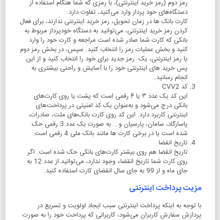
رمز دوم (رمز خرید اینترنتی)، با رمزی که شما هنگام استفاده از
دستگاه‌‏های خود پرداز وارد می‌کنید، تفاوت دارد.
کارت بانک‏ ها در زمان تحویل، رمز خرید اینترنتی ندارند، برای فعال
کردن رمز خرید اینترنتی، می‏‌توانید به دستگاه خودپرداز مربوط به
بانکی که کارت شما صادر شده است مراجعه و کارت خود را وارد
کنید و بخش عملیات رمز را انتخاب کنید. سپس، در بخش رمز دوم
یا رمز اینترنتی، یک رمز جدید برای خود را انتخاب کنید و از این
پس خرید های اینترنتی خود را با آسایش و راحتی بیشتری به
انجام رسانید.
کد CVV2
این کد یک عدد ۳ یا ۴ رقمی است که پشت یا روی کارت‌‌‌‌‌‌‌‌‌‌‌‌‌‌‌‌‌‌‌‌‌‌‌‌‌‌‌‌‌‌‌‌‌‌‌‌‌‌‌‌‌‌‌‌‌‌‌‌‌‌‌‌‌های
بانکی درج می‌شود و به‌‌‌‌‌‌‌‌‌‌‌‌‌‌‌‌‌‌‌‌‌‌‌‌‌‌‌‌‌‌‌‌‌‌‌‌‌‌‌‌‌‌‌‌‌‌‌‌‌‌‌‌‌عنوان یک کد امنیتی در پرداخت‌‌‌‌‌‌‌‌‌‌‌‌‌‌‌‌‌‌‌‌‌‌‌‌‌‌‌‌‌‌‌‌‌‌‌‌‌‌‌‌‌‌‌‌‌‌‌‌‌‌‌‌‌های
اینترنتی کاربرد دارد. این کد روی کارت‌‌‌‌‌‌‌‌‌‌‌‌‌‌‌‌‌‌‌‌‌‌‌‌‌‌‌‌‌‌‌‌‌‌‌‌‌‌‌‌‌‌‌‌‌‌‌‌‌‌‌‌‌ بانک‏‌های ملت، صادرات،
پاسارگاد، سامان، پارسیان و... به صورت یک عدد 3 رقمی حک
شده است یا در برخی کارت ها مانند بانک ملی 4 رقمی است.
تاریخ انقضا
تاریخ انقضا هم روی بیشتر کارت‌های بانکی حک شده است. اگر
روی کارت شما تاریخ انقضاء وجود ندارد، می‏‌توانید از عدد 12 به
جای ماه و از 99 به جای سال انقضای کارت استفاده کنید.
مزیت پرداخت اینترنتی
با توجه به اینکه پرداخت اینترنتی سبب ایجاد اولویت و تسریع در
پردازش سفارش کاربران می‌شود، کاربرانی که پرداخت خود را به صورت