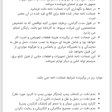
ممهور به مهر و امضای فروشنده میباشد.
در حفظ و نگهداری کارت ضمانت نامه دقت فرمایید.
ضمانت نامه صادر شده فقط برای کالای قید شده در آن معتبر
است.
در طول مدت گارانتی، برطرف نمودن کلیه نواقصی که به تشخیص
متخصصین این شرکت مربوط به کارخانه لیو باشد، رایگان انجام
می پذیرد.
این ضمانت نامه در برگیرنده هزینه قطعات تعویضی و اجرت کار
خواهد بود و شامل هزینه ای مربوط به نصب مجدد، حمل و نقل به
نمایندگی و یا تعمیرگاه مرکزی و بالعکس و یا هرگونه مواردی از
این قبیل نخواهد شد.
این ضمانت نامه شامل تجهیزات و قطعات جانبی از قبیل تابلو برق،
سیستم لوله کشی و دیگر لوازم نمیباشد.
موارد زیر در برگیرنده شرایط ضمانت نامه نمی باشد:
عدم دقت در انتخاب پمپ (سازگار نبودن پمپ با کاربرد مورد نظر)
عدم دقت در حمل و نقل و خسارت ناشی از آن
کارکرد پمپ بدون سیال و یا حجم کم (خشک کارکردن پمپ)
عدم دقت در نصب صحیح مکانیکی و الکتریکی و رعایت نکردن