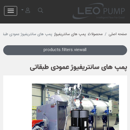
لئو پمپ
صفحه اصلی
محصولات
پمپ های سانتریفیوژ
پمپ های سانتریفیوژ عمودی طبقات
products.filters.viewall
پمپ های سانتریفیوژ عمودی طبقاتی