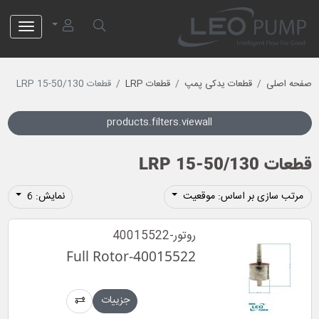
لئو پمپ
صفحه اصلی
قطعات یدکی پمپ
قطعات LRP
قطعات LRP 15-50/130
products.filters.viewall
قطعات LRP 15-50/130
مرتب سازی بر اساس: موقعیت
نمایش: 6
روتور-40015522
Full Rotor-40015522
جزییات