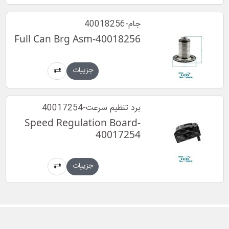
جام-40018256
Full Can Brg Asm-40018256
جزییات
برد تنظیم سرعت-40017254
Speed Regulation Board-
40017254
جزییات