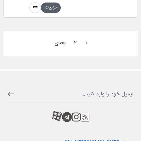
جزییات
۱
۲
بعدی
RSS
کانال آپارات
کانال تلگرام
کانال آپارات