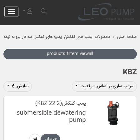
لئو پمپ
صفحه اصلی
محصولات
پمپ های کفکش
پمپ های کفکش سه فاز پروانه نیمه باز
products.filters.viewall
KBZ
مرتب سازی بر اساس: موقعیت
نمایش: 6
پمپ کفکش(KBZ 22.2)
submersible dewatering
pump
جزییات