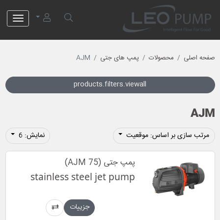
لئو پمپ
صفحه اصلی
محصولات
پمپ های جتی
AJM
products.filters.viewall
AJM
مرتب سازی بر اساس: موقعیت
نمایش: 6
پمپ جتی (AJM 75)
stainless steel jet pump
جزییات