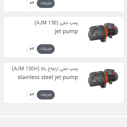
جزییات
پمپ جتی (AJM 150)
jet pump
جزییات
پمپ جتی ارتفاع بالا (AJM 150H)
stainless steel jet pump
جزییات