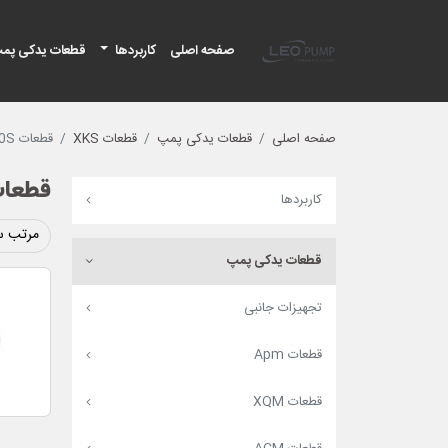
لئو پمپ
صفحه اصلی
کاربردها
قطعات یدکی پم
صفحه اصلی
قطعات یدکی پمپ
قطعات XKS
قطعات XKS 750S
قطعات 750S
کاربردها
مرتب س
قطعات یدکی پمپ
تجهیزات جانبی
قطعات Apm
قطعات XQM