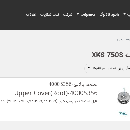
پ
دانلود کاتالوگ
محصولات
شرکت
ثبت شکایات
اعلانات
XKS 
ازی بر اساس: موقعیت
صفحه بالایی-40005356
Upper Cover(Roof)-40005356
قابل استفاده در پمپ های (XKS-(500S,750S,550SW,750SW