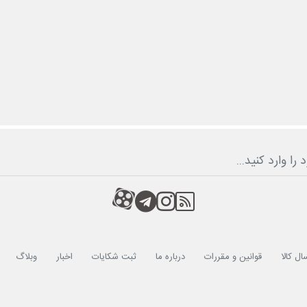
RSS
کانال آپارات
کانال تلگرام
کانال آپارات
ال کالا
قوانین و مقررات
درباره ما
ثبت شکایات
اخبار
وبلاگ