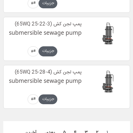
جزییات
پمپ لجن کش (65WQ 25-22-3)
submersible sewage pump
جزییات
پمپ لجن کش (65WQ 25-28-4)
submersible sewage pump
جزییات
۱
۲
۳
۴
۵
بعدی
آخرین