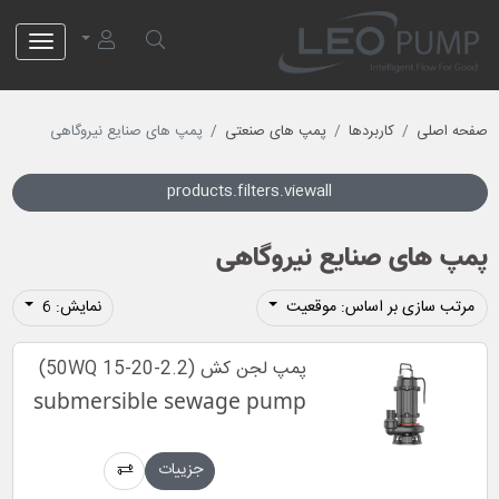
لئو پمپ
صفحه اصلی
کاربردها
پمپ های صنعتی
پمپ های صنایع نیروگاهی
products.filters.viewall
پمپ های صنایع نیروگاهی
مرتب سازی بر اساس: موقعیت
نمایش: 6
پمپ لجن کش (50WQ 15-20-2.2)
submersible sewage pump
جزییات