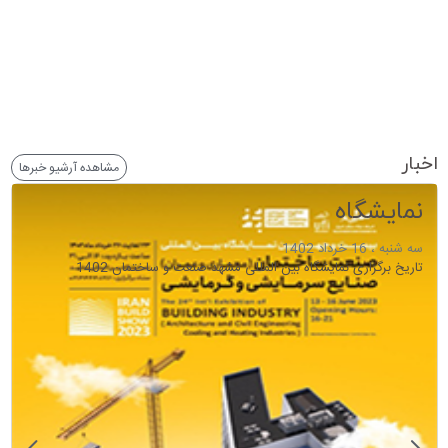
اخبار
مشاهده آرشیو خبرها
نمایشگاه
سه شنبه ، 16 خرداد 1402
تاریخ برگزاری نمایشگاه بین المللی مشهد صنعت و ساختمان 1402