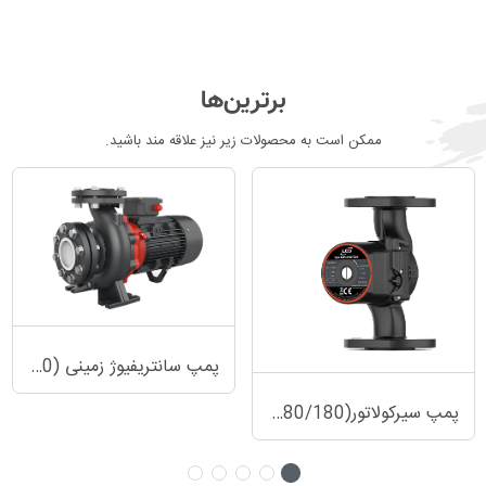
برترین‌ها
ممکن است به محصولات زیر نیز علاقه مند باشید.
پمپ سانتریفیوژ زمینی (XST 40-160/40)
پمپ سیرکولاتور(LRP25-80/180)