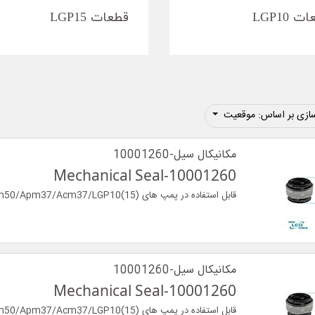
 LGP10
قطعات LGP15
ازی بر اساس: موقعیت
مکانیکال سیل-10001260
Mechanical Seal-10001260
قابل استفاده در پمپ های (XQm50/Apm37/Acm37/LGP10(15
مکانیکال سیل-10001260
Mechanical Seal-10001260
قابل استفاده در پمپ های (XQm50/Apm37/Acm37/LGP10(15