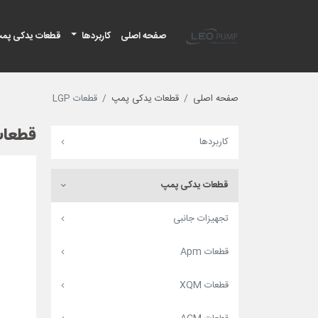
لئو پمپ
صفحه اصلی
کاربردها
قطعات یدکی پم
صفحه اصلی
قطعات یدکی پمپ
قطعات LGP
قطعات P
کاربردها
قطعات یدکی پمپ
تجهیزات جانبی
قطعات Apm
قطعات XQM