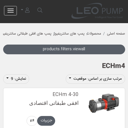
لئو پمپ
صفحه اصلی
محصولات
پمپ های سانتریفیوژ
پمپ های افقی طبقاتی سانتریفیوژ
products.filters.viewall
ECHm4
مرتب سازی بر اساس: موقعیت
نمایش: 9
ECHm 4-30
افقی طبقاتی اقتصادی
جزییات