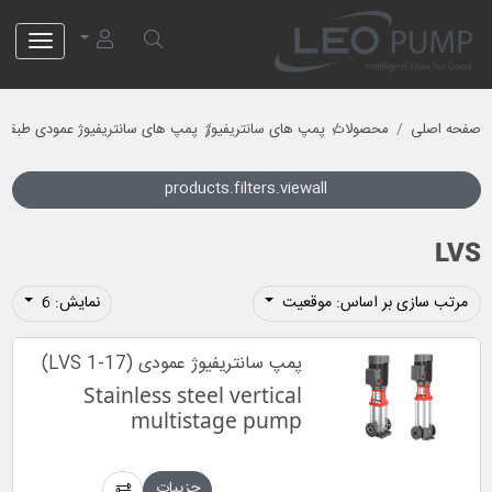
لئو پمپ
صفحه اصلی
محصولات
پمپ های سانتریفیوژ
پمپ های سانتریفیوژ عمودی طبقات
products.filters.viewall
LVS
مرتب سازی بر اساس: موقعیت
نمایش: 6
پمپ سانتریفیوژ عمودی (LVS 1-17)
Stainless steel vertical
multistage pump
جزییات