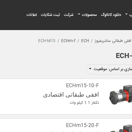
پ
دانلود کاتالوگ
محصولات
شرکت
ثبت شکایات
اعلانات
فقی طبقاتی سانتریفیوژ
ECH
ECHm-f
ECH-M15
ECH
ازی بر اساس: موقعیت
ECHm15-10-F
افقی طبقاتی اقتصادی
تکفاز 1.1 کیلو وات
ECHm15-20-F