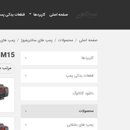
لئو پمپ
صفحه اصلی
کاربردها
قطعات یدکی پم
صفحه اصلی
محصولات
پمپ های سانتریفیوژ
پمپ های ا
-M15
کاربردها
مرتب س
قطعات یدکی پمپ
دانلود کاتالوگ
محصولات
پمپ های بشقابی