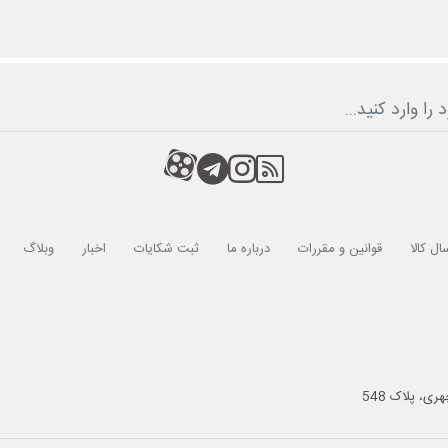
RSS
کانال آپارات
کانال تلگرام
کانال آپارات
ال کالا
قوانین و مقررات
درباره ما
ثبت شکایات
اخبار
وبلاگ
ی، پلاک 548