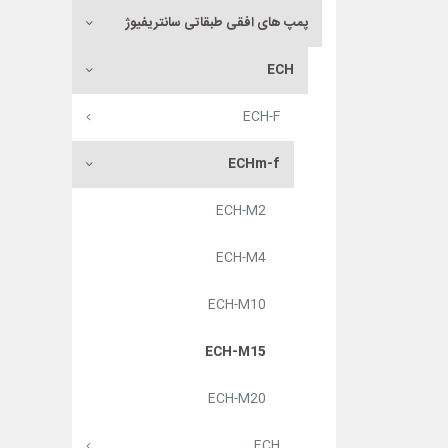
پمپ های افقی طبقاتی سانتریفیوژ
ECH
ECH-F
ECHm-f
ECH-M2
ECH-M4
ECH-M10
ECH-M15
ECH-M20
ECH