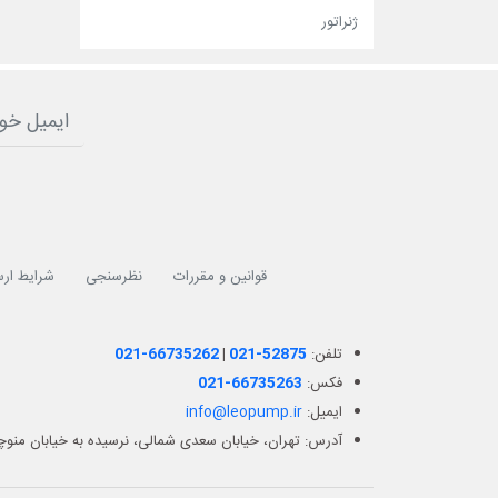
ژنراتور
قوانین و مقررات
نظرسنجی
شرایط ارس
تلفن:
021-52875
|
021-66735262
فکس:
021-66735263
ایمیل:
info@leopump.ir
آدرس: تهران، خیابان سعدی شمالی، نرسیده به خیابان منوچهر