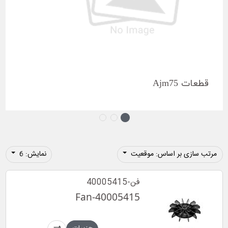
قطعات Ajm75
مرتب سازی بر اساس: موقعیت
نمایش: 6
فن-40005415
Fan-40005415