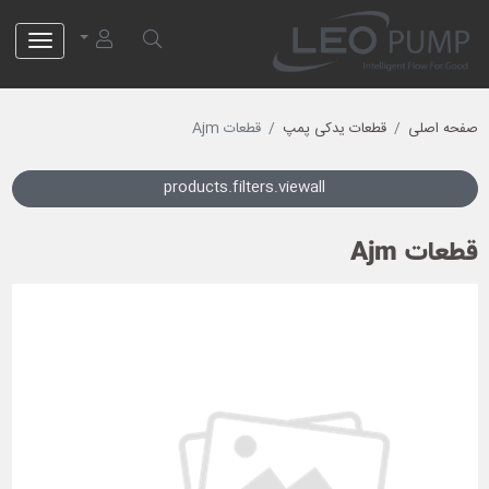
لئو پمپ
صفحه اصلی
قطعات یدکی پمپ
قطعات Ajm
products.filters.viewall
قطعات Ajm