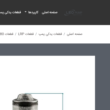
لئو پمپ
صفحه اصلی
کاربردها
قطعات یدکی پم
صفحه اصلی
قطعات یدکی پمپ
قطعات LRP
قطعات LRP 32-60/180