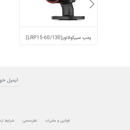
پمپ سیرکولاتور(LRP15-60/130)
قوانین و مقررات
نظرسنجی
شرایط ارس