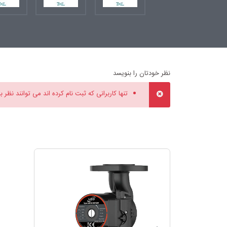
نظر خودتان را بنویسد
تنها کاربرانی که ثبت نام کرده اند می توانند نظر ب