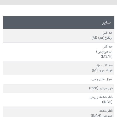
سایر
حداکثر
ارتفاع(هد) (M)
حداکثر
آبدهی(دبی)
(M3/H)
حداکثر عمق
غوطه وری (M)
سیال قابل پمپ
دور موتور (rpm)
قطر دهانه ورودی
(INCH)
قطر دهانه
خروجی (INCH)