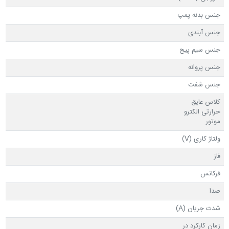
جنس بدنه پمپ
جنس آبندی
جنس سیم پیج
جنس پروانه
جنس شفت
کلاس عایق
حرارتی الکترو
موتور
ولتاژ کاری (V)
فاز
فرکانس
صدا
شدت جریان (A)
زمان کارکرد در