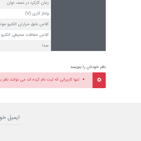
زمان کارکرد در نصف توان
ولتاژ کاری (V)
کلاس عایق حرارتی الکترو موتو
کلاس حفاظت محیطی الکترو م
صدا
نظر خودتان را بنویسد
تنها کاربرانی که ثبت نام کرده اند می توانند نظر ب