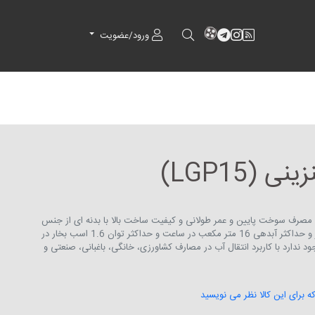
RSS
کانال آپارات
کانال تلگرام
کانال آپارات
ورود/عضویت
 (LGP15)
ینی 1.5 اینچ لیو با مصرف سوخت پایین و عمر طولانی و کیفیت ساخت بالا با بدنه ای از جنس
آلومینیوم و حداکثر ارتفاع 37 متر و حداکثر آبدهی 16 متر مکعب در ساعت و حداکثر توان 1.6 اسب بخار در
 ندارد با کاربرد انتقال آب در مصارف کشاورزی، خانگی، باغبانی، صنعتی و
که برای این کالا نظر می نویسید