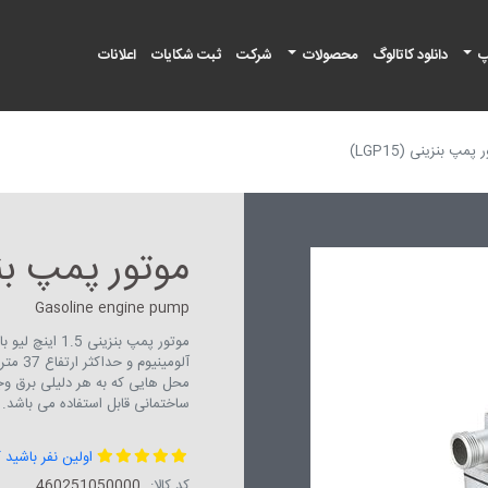
پ
دانلود کاتالوگ
محصولات
شرکت
ثبت شکایات
اعلانات
پمپ بنزینی (LGP15)
موتور پمپ بنزینی
Gasoline engine pump
موتور پمپ بنز
محل هایی که به هر دلیلی برق وجود
ساختمانی قابل استفاده می باشد.
اولین نفر باشید 
کد کالا:
460251050000