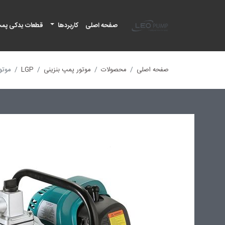
لئو پمپ
صفحه اصلی
کاربردها
قطعات یدکی پم
صفحه اصلی
محصولات
موتور پمپ بنزینی
LGP
موتور 