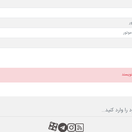
ر
وتور
نویسند
RSS
کانال آپارات
کانال تلگرام
کانال آپارات