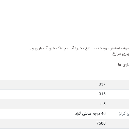
ه ، استخر ، رودخانه ، منابع ذخیره آب ، چاهک های آب باران و ...
یاری مزارع
ر‌ی ها
037
016
8 +
 گراد)
40 درجه سانتی گراد
7500