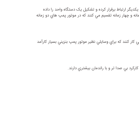
ا يکديگر ارتباط برقرار کرده و تشکيل يک دستگاه واحد را داده
انه و چهار زمانه تقسيم مي کنند که در موتور پمپ هاي دو زمانه
کار کنند که براي وسايلي نظير موتور پمپ بنزيني بسيار کارآمد
رکرد بي صدا تر و با راندمان بيشتري دارند.