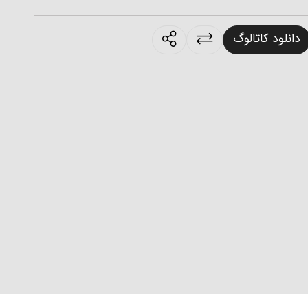
products.sharing
دانلود کاتالوگ