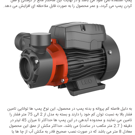
پمپ استفاده نمی شود می باشد و در نهایت این ساختار مانع از گرفتگی و قفل
کردن پمپ می گردد، و عمر محصول را به صورت قابل ملاحظه ای افزایش می دهد.
به دلیل فاصله کم پروانه و بدنه پمپ در محصول، این نوع پمپ ها توانایی تامین
فشار بالا به نسبت توان کم خود را دارند و بسته به مدل از 2 الی 75 متر فشار را
تامین می نمایند و محدوده آبدهی در این پمپ ها حداکثر تا میزان 45 لیتر در
دقیقه ( 2.7 متر مکعب در ساعت) می باشد، حداکثر مکش از عمق این محصول
معادل 8 متر می باشد که در صورت نصب صحیح قادر به مکش آب از چا ها یا