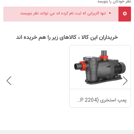
نظر خودتان را بنویسد
تنها کاربرانی که ثبت نام کرده اند می توانند نظر بنویسند
خریداران این کالا ، کالاهای زیر را هم خریده اند
پمپ استخری (XKP 2204)