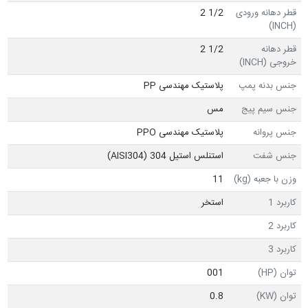
قطر دهانه ورودی
1/2 2
(INCH)
قطر دهانه
1/2 2
خروجی (INCH)
جنس بدنه پمپ
پلاستیک مهندسی PP
جنس سیم پیج
مس
جنس پروانه
پلاستیک مهندسی PPO
جنس شفت
استنلس استیل 304 (AISI304)
وزن با جعبه (kg)
11
کاربرد 1
استخر
کاربرد 2
کاربرد 3
توان (HP)
001
توان (KW)
0.8