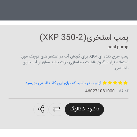
پمپ استخری(XKP 350-2)
pool pump
پمپ چرخ دنده ای XKP برای گردش آب در استخر های کوچک مورد
استفاده قرار میگیرد. قابلیت جداسازی ذرات جامد معلق از آب حاوی
ناخالصی.
اولین نفر باشید که برای این کالا نظر می نویسید
کد کالا:
460271031000
roducts.sharing
دانلود کاتالوگ