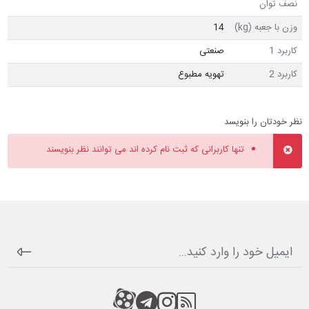
نصف توان
وزن با جعبه (kg)
14
کاربرد 1
صنعتی
کاربرد 2
تهویه مطبوع
نظر خودتان را بنویسد
تنها کاربرانی که ثبت نام کرده اند می توانند نظر بنویسند
RSS
کانال آپارات
کانال تلگرام
کانال آپارات