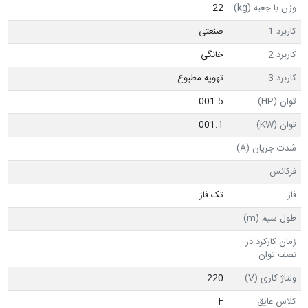
وزن با جعبه (kg)
22
کاربرد 1
صنعتی
کاربرد 2
خانگی
کاربرد 3
تهویه مطبوع
توان (HP)
001.5
توان (KW)
001.1
شدت جریان (A)
فرکانس
فاز
تک فاز
طول سیم (m)
زمان کارکرد در
نصف توان
ولتاژ کاری (V)
220
کلاس عایق
F