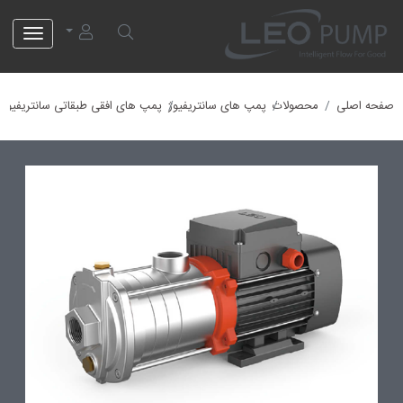
لئو پمپ
صفحه اصلی
محصولات
پمپ های سانتریفیوژ
پمپ های افقی طبقاتی سانتریفیوژ