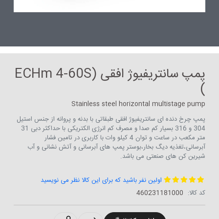
پمپ سانتریفیوژ افقی (ECHm 4-60S
)
Stainless steel horizontal multistage pump
پمپ چرخ دنده ای سانتریفیوژ افقی طبقاتی با بدنه و پروانه از جنس استیل
304 و 316 بسیار کم صدا و مصرف کم انرژی الکتریکی با حداکثر دبی 31
متر مکعب در ساعت و توان 4 کیلو وات با کاربری در تامین فشار
آبرسانی،تغذیه دیگ بخار،بوستر پمپ های آبرسانی و آتش نشانی و آب
شیرین کن های صنعتی می باشد.
اولین نفر باشید که برای این کالا نظر می نویسید
کد کالا:
460231181000