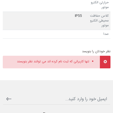
حرارتی الکترو
موتور
کلاس حفاظت
IP55
محیطی الکترو
موتور
صدا
نظر خودتان را بنویسد
تنها کاربرانی که ثبت نام کرده اند می توانند نظر بنویسند