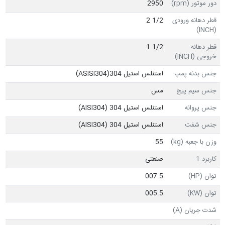
دور موتور (rpm)
2950
قطر دهانه ورودی
1/2 2
(INCH)
قطر دهانه
1/2 1
خروجی (INCH)
جنس بدنه پمپ
استنلس استیل ASISI304)304)
جنس سیم پیج
مس
جنس پروانه
استنلس استیل 304 (AISI304)
جنس شفت
استنلس استیل 304 (AISI304)
وزن با جعبه (kg)
55
کاربرد 1
صنعتی
توان (HP)
007.5
توان (KW)
005.5
شدت جریان (A)