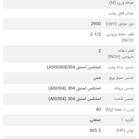
غوطه وری (M)
سیال قابل پمپ
دور موتور (rpm)
2950
قطر دهانه ورودی
1/2 2
(INCH)
قطر دهانه
2
خروجی (INCH)
جنس بدنه پمپ
استنلس استیل ASISI304)304)
جنس سیم پیج
مس
جنس پروانه
استنلس استیل 304 (AISI304)
جنس شفت
استنلس استیل 304 (AISI304)
وزن با جعبه (kg)
40
کاربرد 1
صنعتی
توان (HP)
005.5