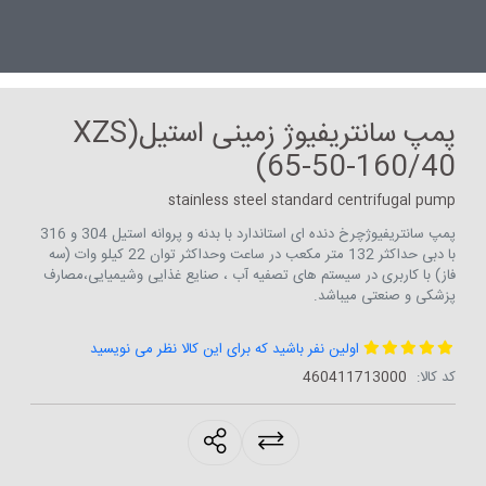
پمپ سانتریفیوژ زمینی استیل(XZS
65-50-160/40)
stainless steel standard centrifugal pump
پمپ سانتریفیوژچرخ دنده ای استاندارد با بدنه و پروانه استیل 304 و 316
با دبی حداکثر 132 متر مکعب در ساعت وحداکثر توان 22 کیلو وات (سه
فاز) با کاربری در سیستم های تصفیه آب ، صنایع غذایی وشیمیایی،مصارف
پزشکی و صنعتی میباشد.
اولین نفر باشید که برای این کالا نظر می نویسید
کد کالا:
460411713000
products.sharing