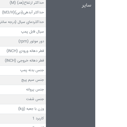
حداکثر ارتفاع(هد) (M)
سایر
حداکثر آبدهی(دبی)(M3/H)
حداکثردمای سیال (درجه سانتی
سیال قابل پمپ
دور موتور (rpm)
قطر دهانه ورودی (INCH)
قطر دهانه خروجی (INCH)
جنس بدنه پمپ
جنس سیم پیج
جنس پروانه
جنس شفت
وزن با جعبه (kg)
کاربرد 1