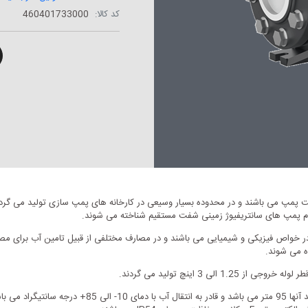
کد کالا:
460401733000
 پمپ می باشند و در محدوده بسیار وسیعی در کارخانه های پمپ سازی تولید می گرد
ت مشابه آب در خواص فیزیکی و شیمیایی می باشند و در مصارف مختلفی از قبیل تامین آب بر
ه می شوند.