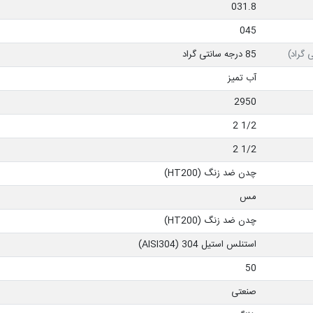
031.8
045
 گراد)
85 درجه سانتی گراد
آب تمیز
2950
1/2 2
1/2 2
چدن ضد زنگ (HT200)
مس
چدن ضد زنگ (HT200)
استنلس استیل 304 (AISI304)
50
صنعتی