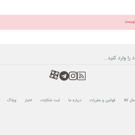
نویسند
RSS
کانال آپارات
کانال تلگرام
کانال آپارات
ال کالا
قوانین و مقررات
درباره ما
ثبت شکایات
اخبار
وبلاگ