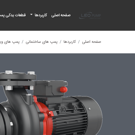
لئو پمپ
صفحه اصلی
کاربردها
قطعات یدکی پم
صفحه اصلی
کاربردها
پمپ های ساختمانی
پمپ های ویل