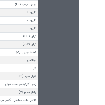
وزن با جعبه (kg)
کاربرد 1
کاربرد 2
کاربرد 3
توان (HP)
توان (KW)
شدت جریان (A)
فرکانس
فاز
طول سیم (m)
زمان کارکرد در نصف توان
ولتاژ کاری (V)
کلاس عایق حرارتی الکترو موتو