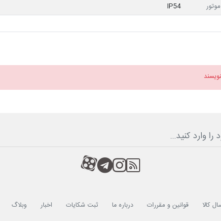
وتور
IP54
نویسند
RSS
کانال آپارات
کانال تلگرام
کانال آپارات
ال کالا
قوانین و مقررات
درباره ما
ثبت شکایات
اخبار
وبلاگ