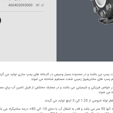
کد کالا:
460402093000
 پمپ می باشند و در محدوده بسیار وسیعی در کارخانه های پمپ سازی تولید می گرد
ت مشابه آب در خواص فیزیکی و شیمیایی می باشند و در مصارف مختلفی از قبیل تامین آب بر
ه می شوند.