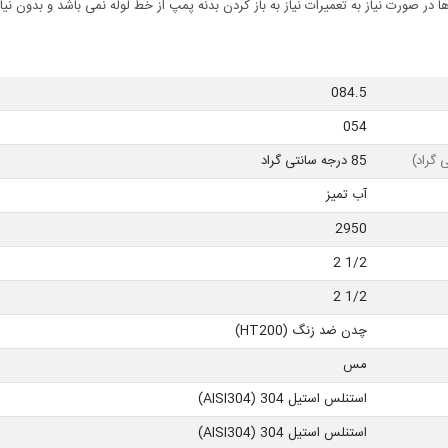
در صورت نیاز به تعمیرات نیاز به باز کردن بدنه پمپ از خط لوله نمی باشد و بدون نیا
084.5
054
 گراد)
85 درجه سانتی گراد
آب تمیز
2950
1/2 2
1/2 2
چدن ضد زنگ (HT200)
مس
استنلس استیل 304 (AISI304)
استنلس استیل 304 (AISI304)