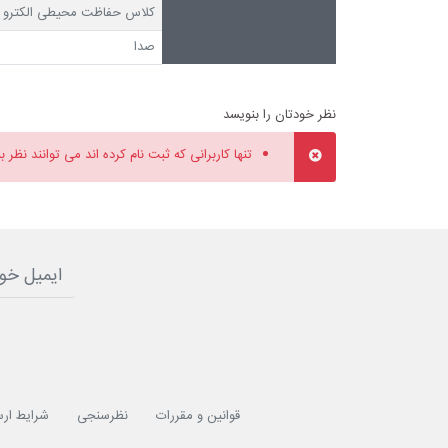
کلاس حفاظت محیطی الکترو م
صدا
نظر خودتان را بنویسد
تنها کاربرانی که ثبت نام کرده اند می توانند نظر ب
قوانین و مقررات
نظرسنجی
شرایط ارس