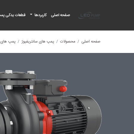
لئو پمپ
صفحه اصلی
کاربردها
قطعات یدکی پم
صفحه اصلی
محصولات
پمپ های سانتریفیوژ
پمپ های سا