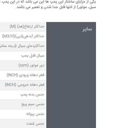
یکی از مزایای ساختار این پمپ ها این می باشد که در این پمپ ها 
سیل، موتور) از انتها قابل جدا شدن و تعمیر می باشند.
حداکثر ارتفاع(هد) (M)
سایر
حداکثر آبدهی(دبی)(M3/H)
حداکثردمای سیال (درجه سانتی
سیال قابل پمپ
دور موتور (rpm)
قطر دهانه ورودی (INCH)
قطر دهانه خروجی (INCH)
جنس بدنه پمپ
جنس سیم پیج
جنس پروانه
جنس شفت