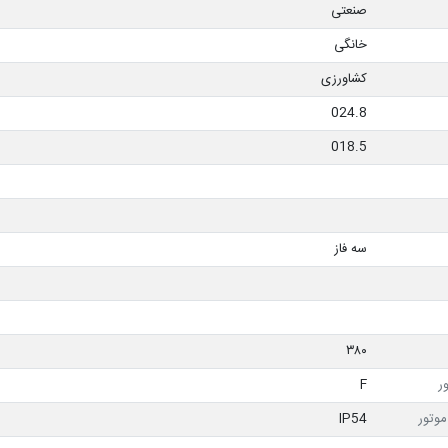
صنعتی
خانگی
کشاورزی
024.8
018.5
سه فاز
۳۸۰
ر
F
وتور
IP54