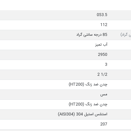
053.5
112
 گراد)
85 درجه سانتی گراد
آب تمیز
2950
3
1/2 2
چدن ضد زنگ (HT200)
مس
چدن ضد زنگ (HT200)
استنلس استیل 304 (AISI304)
207