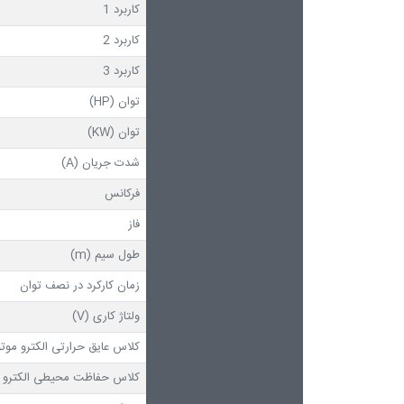
کاربرد 1
کاربرد 2
کاربرد 3
توان (HP)
توان (KW)
شدت جریان (A)
فرکانس
فاز
طول سیم (m)
زمان کارکرد در نصف توان
ولتاژ کاری (V)
کلاس عایق حرارتی الکترو موتو
کلاس حفاظت محیطی الکترو م