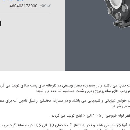
کد کالا:
460403173000
 پمپ می باشند و در محدوده بسیار وسیعی در کارخانه های پمپ سازی تولید می گرد
ت مشابه آب در خواص فیزیکی و شیمیایی می باشند و در مصارف مختلفی از قبیل تامین آب بر
ه می شوند.