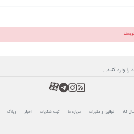
نویسند
RSS
کانال آپارات
کانال تلگرام
کانال آپارات
ال کالا
قوانین و مقررات
درباره ما
ثبت شکایات
اخبار
وبلاگ