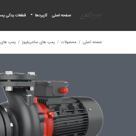
لئو پمپ
صفحه اصلی
کاربردها
قطعات یدکی پم
صفحه اصلی
محصولات
پمپ های سانتریفیوژ
پمپ های سا