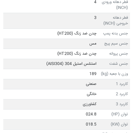
قطر دهانه ورودی
4
(INCH)
قطر دهانه
3
خروجی (INCH)
جنس بدنه پمپ
چدن ضد زنگ (HT200)
جنس سیم پیج
مس
جنس پروانه
چدن ضد زنگ (HT200)
جنس شفت
استنلس استیل 304 (AISI304)
وزن با جعبه (kg)
189
کاربرد 1
صنعتی
کاربرد 2
خانگی
کاربرد 3
کشاورزی
توان (HP)
024.8
توان (KW)
018.5