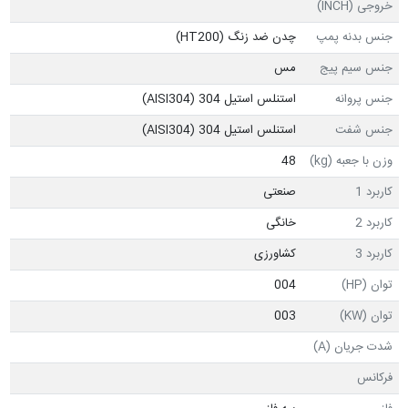
خروجی (INCH)
جنس بدنه پمپ
چدن ضد زنگ (HT200)
جنس سیم پیج
مس
جنس پروانه
استنلس استیل 304 (AISI304)
جنس شفت
استنلس استیل 304 (AISI304)
وزن با جعبه (kg)
48
کاربرد 1
صنعتی
کاربرد 2
خانگی
کاربرد 3
کشاورزی
توان (HP)
004
توان (KW)
003
شدت جریان (A)
فرکانس