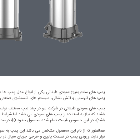
پمپ های سانتریفیوژ عمودی طبقاتی یکی از انواع مدل پمپ ها می 
پمپ های آبرسانی و آتش نشانی، سیستم های شستشوی صنعتی، گ
باشد)، در این خصوص قیمت تمام شده محصول حدود 40 درصد کمتر از سری LVR با کارکرد مشابه می گردد و هزینه های تعمیر و نگهداری پایین تری نیز دارد.
همانطور که از نام این محصول مشخص می باشد این پمپ به صورت ع
قرار دارد، ورودی پمپ در قسمت پایین و خرجی جریان سیال در بالا