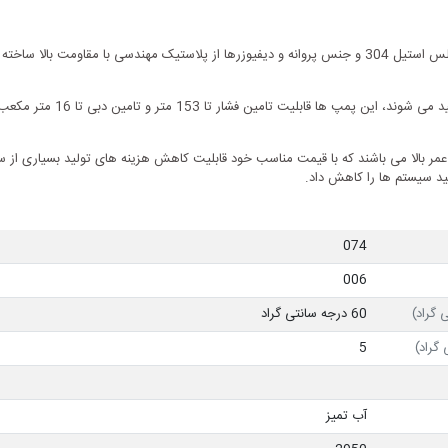
در پمپ های عمودی طبقاتی لیو جنس شفت و بدنه پمپ از استنلس استیل 304 و جنس پروانه و دیفیوزرها از پ
یک گزینه اقتصادی با طول عمر بالا می باشند که با قیمت مناسب خود قابلیت کاهش هزینه های تولید بسیاری
د سیستم ها را کاهش داد.
074
006
 گراد)
60 درجه سانتی گراد
گراد)
5
آب تمیز