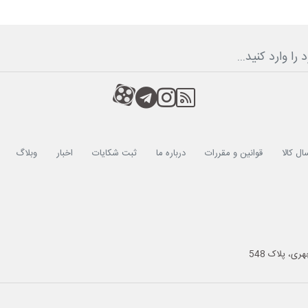
RSS
کانال آپارات
کانال تلگرام
کانال آپارات
ال کالا
قوانین و مقررات
درباره ما
ثبت شکایات
اخبار
وبلاگ
ی، پلاک 548