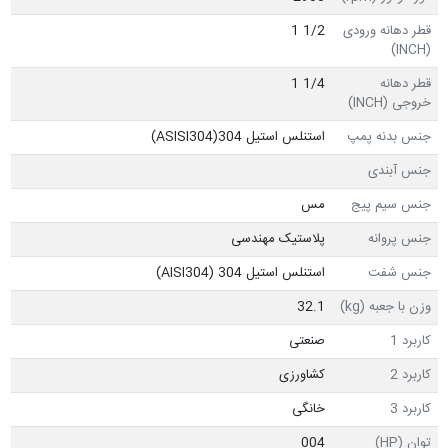
قطر دهانه ورودی
1/2 1
(INCH)
قطر دهانه
1/4 1
خروجی (INCH)
جنس بدنه پمپ
استنلس استیل ASISI304)304)
جنس آبندی
جنس سیم پیج
مس
جنس پروانه
پلاستیک مهندسی
جنس شفت
استنلس استیل 304 (AISI304)
وزن با جعبه (kg)
32.1
کاربرد 1
صنعتی
کاربرد 2
کشاورزی
کاربرد 3
خانگی
توان (HP)
004