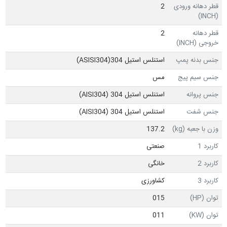
قطر دهانه ورودی
2
(INCH)
قطر دهانه
2
خروجی (INCH)
جنس بدنه پمپ
استنلس استیل ASISI304)304)
جنس سیم پیج
مس
جنس پروانه
استنلس استیل 304 (AISI304)
جنس شفت
استنلس استیل 304 (AISI304)
وزن با جعبه (kg)
137.2
کاربرد 1
صنعتی
کاربرد 2
خانگی
کاربرد 3
کشاورزی
توان (HP)
015
توان (KW)
011