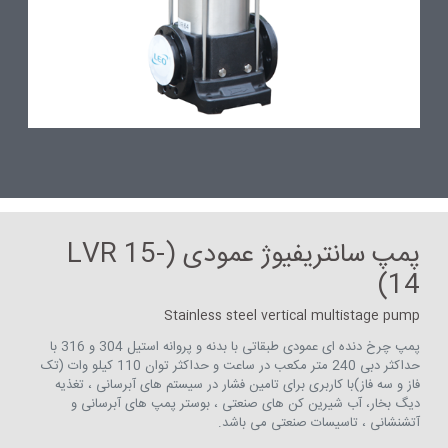
پمپ سانتریفیوژ عمودی (LVR 15-
14)
Stainless steel vertical multistage pump
پمپ چرخ دنده ای عمودی طبقاتی با بدنه و پروانه استیل 304 و 316 با
حداکثر دبی 240 متر مکعب در ساعت و حداکثر توان 110 کیلو وات (تک
فاز و سه فاز)با کاربری برای تامین فشار در سیستم های آبرسانی ، تغذیه
دیگ بخار، آب شیرین کن های صنعتی ، بوستر پمپ های آبرسانی و
آتشنشانی ، تاسیسات صنعتی می باشد.