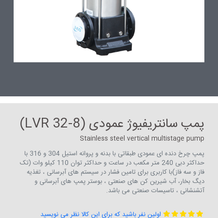
پمپ سانتریفیوژ عمودی (LVR 32-8)
Stainless steel vertical multistage pump
پمپ چرخ دنده ای عمودی طبقاتی با بدنه و پروانه استیل 304 و 316 با
حداکثر دبی 240 متر مکعب در ساعت و حداکثر توان 110 کیلو وات (تک
فاز و سه فاز)با کاربری برای تامین فشار در سیستم های آبرسانی ، تغذیه
دیگ بخار، آب شیرین کن های صنعتی ، بوستر پمپ های آبرسانی و
آتشنشانی ، تاسیسات صنعتی می باشد.
اولین نفر باشید که برای این کالا نظر می نویسید