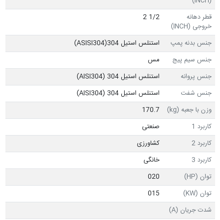
(INCH)
قطر دهانه
1/2 2
خروجی (INCH)
جنس بدنه پمپ
استنلس استیل ASISI304)304)
جنس سیم پیج
مس
جنس پروانه
استنلس استیل 304 (AISI304)
جنس شفت
استنلس استیل 304 (AISI304)
وزن با جعبه (kg)
170.7
کاربرد 1
صنعتی
کاربرد 2
کشاورزی
کاربرد 3
خانگی
توان (HP)
020
توان (KW)
015
شدت جریان (A)