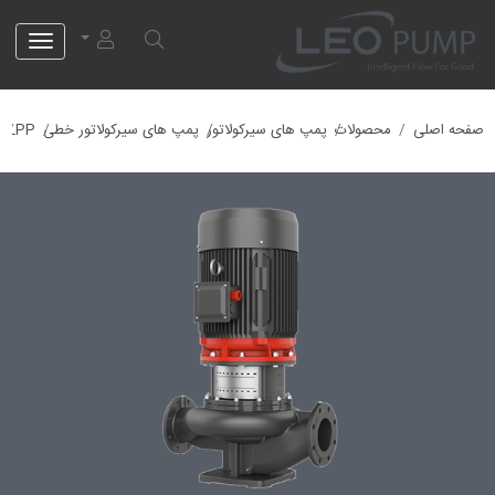
لئو پمپ
صفحه اصلی
محصولات
پمپ های سیرکولاتور
پمپ های سیرکولاتور خطی
LPP