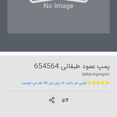
پمپ عمود طبقاتی 654564
kjhbjhvhgvhgvhv
اولین نفر باشید که برای این کالا نظر می نویسید
products.sharing