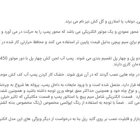
وغاب یا اسلاری و گل کش نیز نام می برند.
 محور عمودی و یک موتور الکتریکی می باشد که محور پمپ را به حرکت در می آورد و ا
م برای سیم پیچی بدلیل قیمت پایین تر استفاده می کنند و محافظ حرارتی کار شده در آ
د در چاه هایی نصب گردند که در آن غرق شوند. خشک کار کردن پمپ آب کف کش موج
قرار دارد، متصل شده است و با ورود مایعات به داخل پمپ، پروانه ها شروع به چرخ
ارد . قسمت الکتریکی شامل سیم پیچ یا استاتور پمپ و قسمت مکانیکی که تاثیر خیل
روی می کند . ضمناً با توجه به استفاده از رنگ اپوکسی مخصوص (رنگ مخصوص بدنه کشت
ازار و قابلیت نصب بر روی گاید ریل بنا به درخواست از دیگر ویژگی های این مدل 