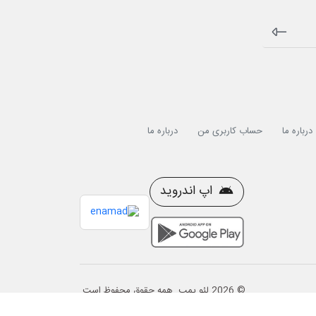
درباره ما
حساب کاربری من
درباره ما
اپ اندروید
© 2026 لئو پمپ. همه حقوق محفوظ است.