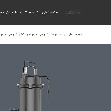
لئو پمپ
صفحه اصلی
کاربردها
قطعات یدکی پم
صفحه اصلی
محصولات
پمپ های لجن کش
پمپ های لج