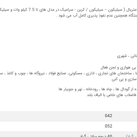
دستگاه همچنین عدم نفوذ پذیری کامل آب می شود .
تانی ، شهری
بی هوازی و لجن فعال
ا ، ساختمان های تجاری ، اداری ، مسکونی، صنایع فولاد ، نیروگاه ها ، چوب و کاغذ ، 
 سازی و پی کنی
ز گودال ها ، چاه ها ، رودخانه ، نهر و جویبار ها
فاضلاب های خاص با الیاف بلند
042
052
 گراد)
40 درجه سانتی گراد