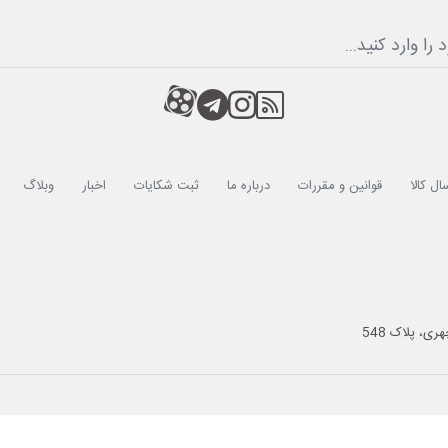
RSS
کانال آپارات
کانال تلگرام
کانال آپارات
ال کالا
قوانین و مقررات
درباره ما
ثبت شکایات
اخبار
وبلاگ
ی، پلاک 548