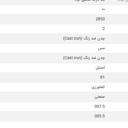
۱۰
2850
2
چدن ضد زنگ (Cast iron)
مس
چدن ضد زنگ (Cast iron)
استیل
81
کشاورزی
صنعتی
007.5
005.5