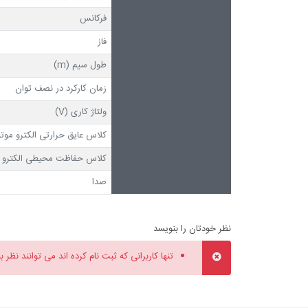
فرکانس
فاز
طول سیم (m)
زمان کارکرد در نصف توان
ولتاژ کاری (V)
کلاس عایق حرارتی الکترو موتو
کلاس حفاظت محیطی الکترو م
صدا
نظر خودتان را بنویسد
تنها کاربرانی که ثبت نام کرده اند می توانند نظر ب