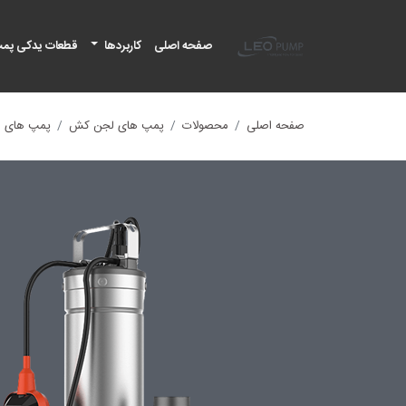
لئو پمپ
صفحه اصلی
کاربردها
قطعات یدکی پم
صفحه اصلی
محصولات
پمپ های لجن کش
پمپ های ل