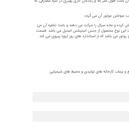
ن باعث طول عمر بالا و راندمان کاری بهتری در کلیه مصارفی که
جب سوختن موتور آن می گردد.
ش کرده و ماده سیال را حرکت می دهند و باعث تخلیه آن می
فت این نوع محصول از جنس استینلس استیل می باشد .قسمت
تور می باشد که از استاندارد های روز اروپا پیروی می کند.
یع و پساب کارخانه های تولیدی و محیط های شیمیایی