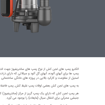
الکترو پمپ های لجن کش از نوع پمپ های سانتریفیوژ جهت انتقال
استیل از مقاومت و کارکرد بالایی در پروژه های خانگی ساختمانی
به پمپ های لجن کش بعضی اوقات پمپ غلیظ کش, پمپ فاضلابی, 
هر پمپ لجن کش که دارای یک پمپ گریز از مرکز (سانتریفیوژ) ک
جنبشی محرکی برای انتقال سیال (مایعات) را بوجود می آورد.