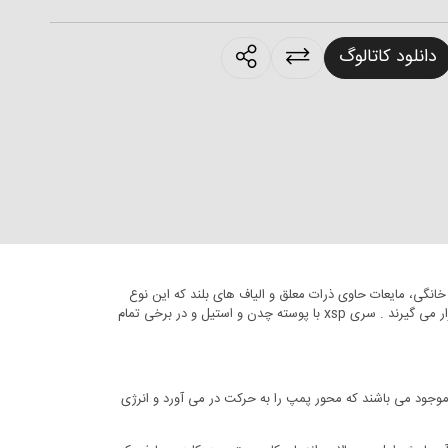
products.sharing
دانلود کاتالوگ
نگی، مایعات حاوی ذرات معلق و الیاف های بلند که این نوع
پمپ ها برای آبهای آلوده، آبهای گل آلود و سیالاتی که دارای ذرات سایشی و غیره هستند مناسب استفاده می باشند، که به صورت مستغرق درون سیال قرار می گیرند . سری xsp با پوسته چدن و استیل و در برخی تمام
جود می باشند که محور پمپ را به حرکت در می آورد و انرژی