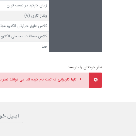
زمان کارکرد در نصف توان
ولتاژ کاری (V)
کلاس عایق حرارتی الکترو موتو
کلاس حفاظت محیطی الکترو م
صدا
نظر خودتان را بنویسد
تنها کاربرانی که ثبت نام کرده اند می توانند نظر ب