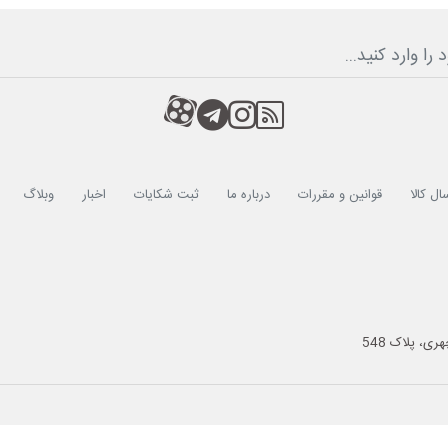
RSS
کانال آپارات
کانال تلگرام
کانال آپارات
ال کالا
قوانین و مقررات
درباره ما
ثبت شکایات
اخبار
وبلاگ
ی، پلاک 548