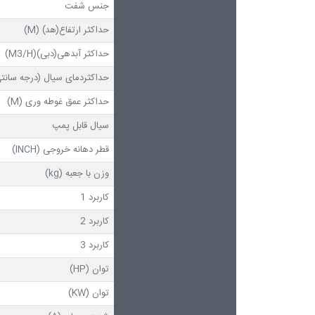
جنس شفت
حداکثر ارتفاع(هد) (M)
حداکثر آبدهی(دبی)(M3/H)
حداکثردمای سیال (درجه سانتی
حداکثر عمق غوطه وری (M)
سیال قابل پمپ
قطر دهانه خروجی (INCH)
وزن با جعبه (kg)
کاربرد 1
کاربرد 2
کاربرد 3
توان (HP)
توان (KW)