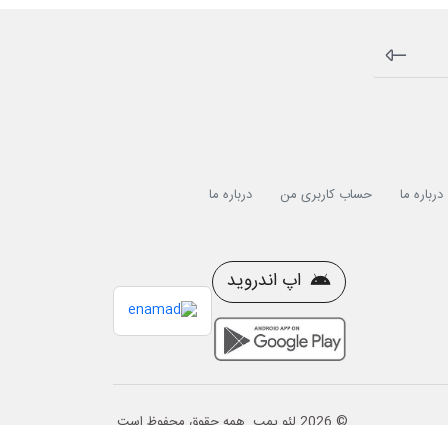
درباره ما
حساب کاربری من
درباره ما
اپ اندروید
© 2026 لئو پمپ. همه حقوق محفوظ است.