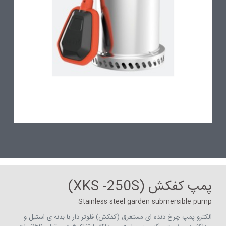
پمپ کفکش (XKS -250S)
Stainless steel garden submersible pump
الکترو پمپ چرخ دنده ای مستغرق (کفکش) فلوتر دار با بدنه ی استیل و