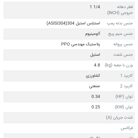
قطر دهانه
1/4 1
خروجی (INCH)
جنس بدنه پمپ
استنلس استیل ASISI304)304)
جنس سیم پیج
آلومینیوم
جنس پروانه
پلاستیک مهندسی PPO
جنس شفت
استیل
وزن با جعبه (kg)
4.8
کاربرد 1
کشاورزی
کاربرد 2
صنعتی
توان (HP)
0.34
توان (KW)
0.25
شدت جریان (A)
فرکانس