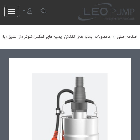
لئو پمپ
صفحه اصلی
محصولات
پمپ های کفکش
پمپ های کفکش فلوتر دار استیل/پلی