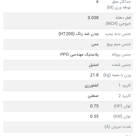
حداکثر عمق
۵
غوطه وری (M)
قطر دهانه
0.038
خروجی (INCH)
جنس بدنه پمپ
چدن ضد زنگ (HT200)
جنس سیم پیج
مس
جنس پروانه
پلاستیک مهندسی PPO
جنس شفت
استیل
وزن با جعبه (kg)
21.8
کاربرد 1
کشاورزی
کاربرد 2
صنعتی
توان (HP)
0.75
توان (KW)
0.55
شدت جریان (A)