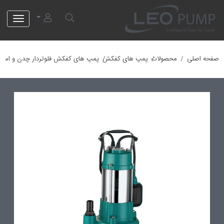
لئو پمپ
صفحه اصلی
محصولات
پمپ های کفکش
پمپ های کفکش فلوتردار چدن و استی