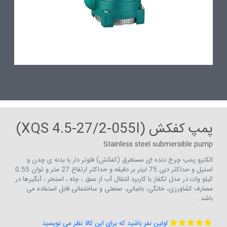
پمپ کفکش (XQS 4.5-27/2-055I)
Stainless steel submersible pump
الکترو پمپ چرخ دنده ای مستغرق (کفکش) فلوتر دار با بدنه ی چدن و
استیل و حداکثر دبی 75 لیتر بر دقیقه و حداکثر ارتفاع 27 متر و توان 0.55
کیلو وات در مدل تکفاز با کاربرد انتقال آب از عمق ، چاه ، استخر ، آبگیرها در
مصارف کشاورزی، خانگی، باغبانی، صنعتی و ساختمانی قابل استفاده می
باشد.
اولین نفر باشید که برای این کالا نظر می نویسید