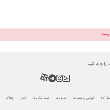
نویسند
RSS
کانال آپارات
کانال تلگرام
کانال آپارات
ال کالا
قوانین و مقررات
درباره ما
ثبت شکایات
اخبار
وبلاگ