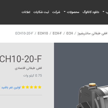
پ
دانلود کاتالوگ
محصولات
شرکت
ثبت شکایات
اعلانات
فقی طبقاتی سانتریفیوژ
ECH
ECH-F
ECH10
ECH10-20-F
CH10-20-F
افقی طبقاتی اقتصادی
0.75 کیلو وات
اولین نفر باشید 