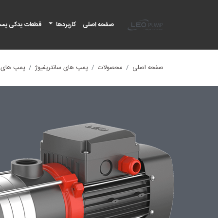
لئو پمپ
صفحه اصلی
کاربردها
قطعات یدکی پم
صفحه اصلی
محصولات
پمپ های سانتریفیوژ
پمپ های ا