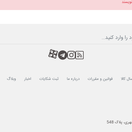
نویسند
RSS
کانال آپارات
کانال تلگرام
کانال آپارات
ال کالا
قوانین و مقررات
درباره ما
ثبت شکایات
اخبار
وبلاگ
ی، پلاک 548