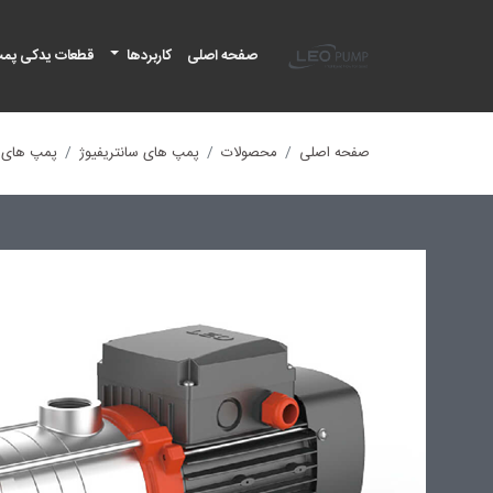
لئو پمپ
صفحه اصلی
کاربردها
قطعات یدکی پم
صفحه اصلی
محصولات
پمپ های سانتریفیوژ
پمپ های ا