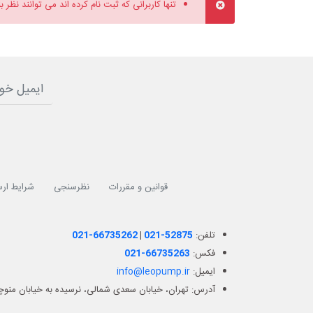
تنها کاربرانی که ثبت نام کرده اند می توانند نظر ب
قوانین و مقررات
نظرسنجی
شرایط ارس
تلفن:
021-52875
|
021-66735262
فکس:
021-66735263
ایمیل:
info@leopump.ir
آدرس: تهران، خیابان سعدی شمالی، نرسیده به خیابان منوچهر