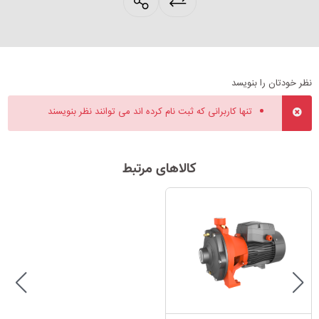
products.sharing
نظر خودتان را بنویسد
تنها کاربرانی که ثبت نام کرده اند می توانند نظر بنویسند
کالاهای مرتبط