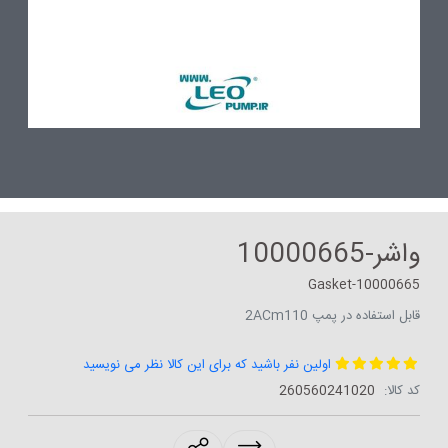
واشر-10000665
Gasket-10000665
قابل استفاده در پمپ 2ACm110
اولین نفر باشید که برای این کالا نظر می نویسید
کد کالا:
‎260560241020