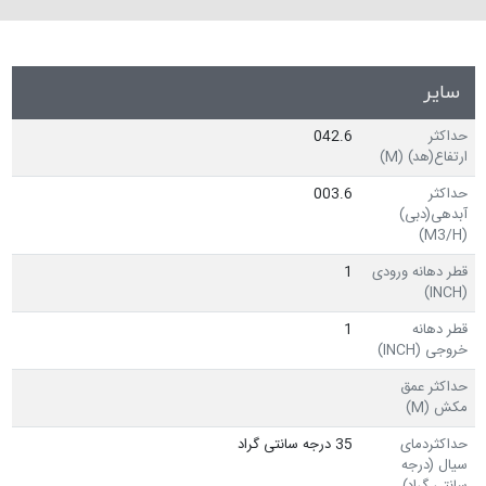
سایر
حداکثر
042.6
ارتفاع(هد) (M)
حداکثر
003.6
آبدهی(دبی)
(M3/H)
قطر دهانه ورودی
1
(INCH)
قطر دهانه
1
خروجی (INCH)
حداکثر عمق
مکش (M)
حداکثردمای
35 درجه سانتی گراد
سیال (درجه