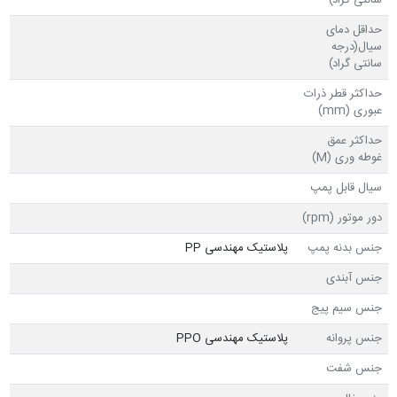
سانتی گراد)
حداقل دمای
سیال(درجه
سانتی گراد)
حداکثر قطر ذرات
عبوری (mm)
حداکثر عمق
غوطه وری (M)
سیال قابل پمپ
دور موتور (rpm)
جنس بدنه پمپ
پلاستیک مهندسی PP
جنس آبندی
جنس سیم پیج
جنس پروانه
پلاستیک مهندسی PPO
جنس شفت