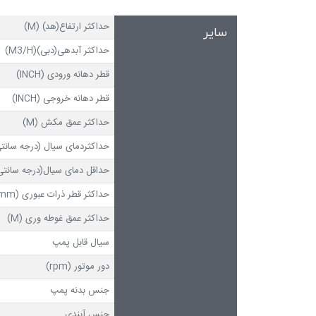
حداکثر ارتفاع(هد) (M)
سایر
حداکثر آبدهی(دبی)(M3/H)
قطر دهانه ورودی (INCH)
قطر دهانه خروجی (INCH)
حداکثر عمق مکش (M)
حداکثردمای سیال (درجه سانتی
حداقل دمای سیال(درجه سانتی 
حداکثر قطر ذرات عبوری (mm)
حداکثر عمق غوطه وری (M)
سیال قابل پمپ
دور موتور (rpm)
جنس بدنه پمپ
جنس آبندی