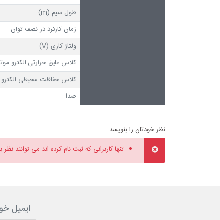
طول سیم (m)
زمان کارکرد در نصف توان
ولتاژ کاری (V)
کلاس عایق حرارتی الکترو موتو
کلاس حفاظت محیطی الکترو م
صدا
نظر خودتان را بنویسد
تنها کاربرانی که ثبت نام کرده اند می توانند نظر ب