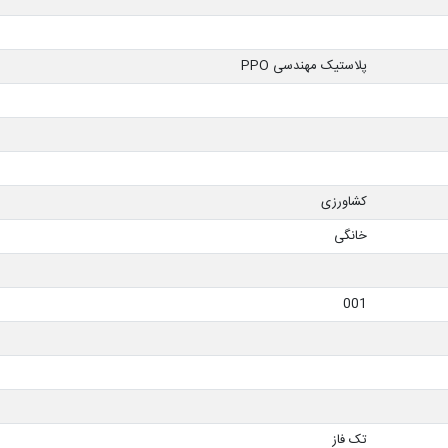
پلاستیک مهندسی PPO
کشاورزی
خانگی
001
تک فاز