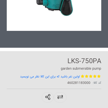
LKS-750PA
garden submersible pump
اولین نفر باشید که برای این کالا نظر می نویسید
کد کالا:
460281183000
products.sharing