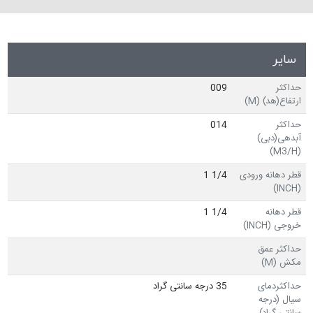
سایر
حداکثر
009
ارتفاع(هد) (M)
حداکثر
014
آبدهی(دبی)
(M3/H)
قطر دهانه ورودی
1/4 1
(INCH)
قطر دهانه
1/4 1
خروجی (INCH)
حداکثر عمق
مکش (M)
حداکثردمای
35 درجه سانتی گراد
سیال (درجه