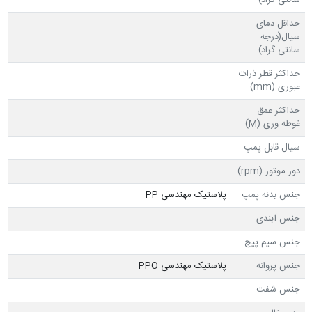
سانتی گراد)
حداقل دمای
سیال(درجه
سانتی گراد)
حداکثر قطر ذرات
عبوری (mm)
حداکثر عمق
غوطه وری (M)
سیال قابل پمپ
دور موتور (rpm)
جنس بدنه پمپ
پلاستیک مهندسی PP
جنس آبندی
جنس سیم پیج
جنس پروانه
پلاستیک مهندسی PPO
جنس شفت