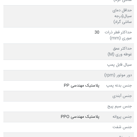
سانتی گراد)
حداقل دمای
سیال(درجه
سانتی گراد)
حداکثر قطر ذرات
30
عبوری (mm)
حداکثر عمق
غوطه وری (M)
سیال قابل پمپ
دور موتور (rpm)
جنس بدنه پمپ
پلاستیک مهندسی PP
جنس آبندی
جنس سیم پیج
جنس پروانه
پلاستیک مهندسی PPO
جنس شفت