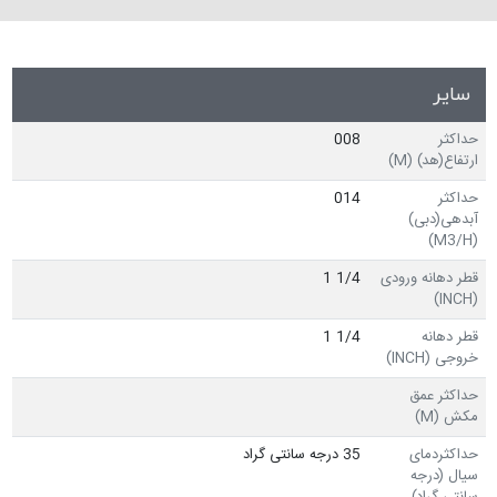
سایر
حداکثر
008
ارتفاع(هد) (M)
حداکثر
014
آبدهی(دبی)
(M3/H)
قطر دهانه ورودی
1/4 1
(INCH)
قطر دهانه
1/4 1
خروجی (INCH)
حداکثر عمق
مکش (M)
حداکثردمای
35 درجه سانتی گراد
سیال (درجه