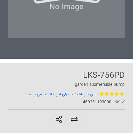
LKS-756PD
garden submersible pump
اولین نفر باشید که برای این کالا نظر می نویسید
کد کالا:
460281193000
products.sharing