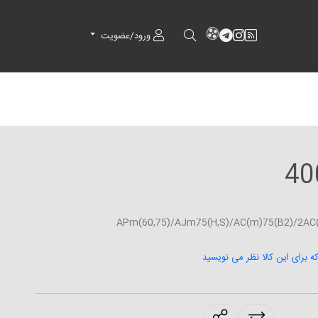
RSS
کانال آپارات
کانال تلگرام
کانال آپارات
ورود/عضویت
که برای این کالا نظر می نویسید
products.sharing