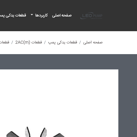
لئو پمپ
صفحه اصلی
کاربردها
قطعات یدکی پم
صفحه اصلی
قطعات یدکی پمپ
قطعات (2AC(m
قطعات Cm75