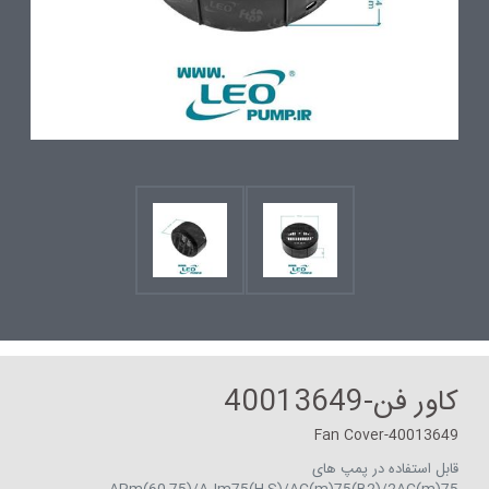
کاور فن-40013649
Fan Cover-40013649
قابل استفاده در پمپ های