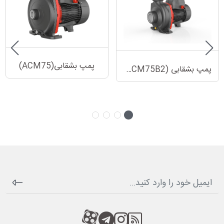
پمپ بشقابی(ACM75)
پمپ بشقابی (ACM75B2)
RSS
کانال آپارات
کانال تلگرام
کانال آپارات