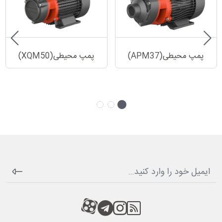
پمپ محیطی(APM37)
پمپ محیطی(XQM50)
RSS
کانال آپارات
کانال تلگرام
کانال آپارات